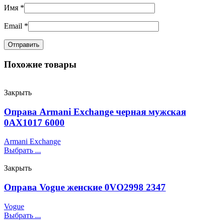
Имя
*
Email
*
Похожие товары
Закрыть
Оправа Armani Exchange черная мужская
0AX1017 6000
Armani Exchange
Выбрать ...
Закрыть
Оправа Vogue женские 0VO2998 2347
Vogue
Выбрать ...