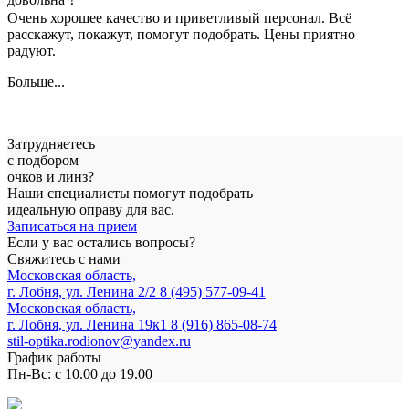
Очень хорошее качество и приветливый персонал. Всё
расскажут, покажут, помогут подобрать. Цены приятно
радуют.
Больше...
Затрудняетесь
с подбором
очков и линз?
Наши специалисты помогут подобрать
идеальную оправу для вас.
Записаться на прием
Если у вас остались вопросы?
Свяжитесь с нами
Московская область,
г. Лобня, ул. Ленина 2/2
8 (495) 577-09-41
Московская область,
г. Лобня, ул. Ленина 19к1
8 (916) 865-08-74
stil-optika.rodionov@yandex.ru
График работы
Пн-Вс: с 10.00 до 19.00