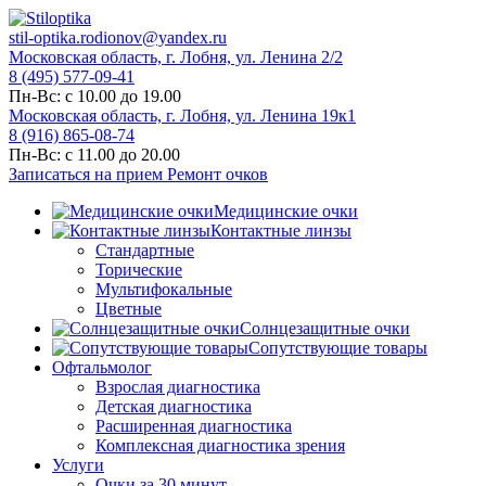
stil-optika.rodionov@yandex.ru
Московская область, г. Лобня, ул. Ленина 2/2
8 (495) 577-09-41
Пн-Вс: с 10.00 до 19.00
Московская область, г. Лобня, ул. Ленина 19к1
8 (916) 865-08-74
Пн-Вс: с 11.00 до 20.00
Записаться на прием
Ремонт очков
Медицинские очки
Контактные линзы
Стандартные
Торические
Мультифокальные
Цветные
Солнцезащитные очки
Сопутствующие товары
Офтальмолог
Взрослая диагностика
Детская диагностика
Расширенная диагностика
Комплексная диагностика зрения
Услуги
Очки за 30 минут