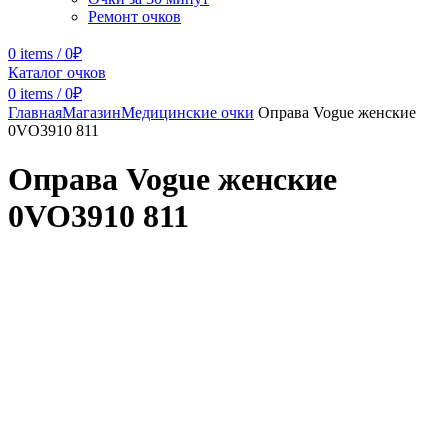
Ремонт очков
0
items
/
0
₽
Каталог очков
0
items
/
0
₽
Главная
Магазин
Медицинские очки
Оправа Vogue женские
0VO3910 811
Оправа Vogue женские
0VO3910 811