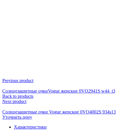
Click to enlarge
Previous product
Солнцезащитные очкиVogue женские 0VO2941S w44_t3
Back to products
Next product
Солнцезащитные очки Vogue женские 0VO4002S 934s13
Уточнить цену
Характеристики