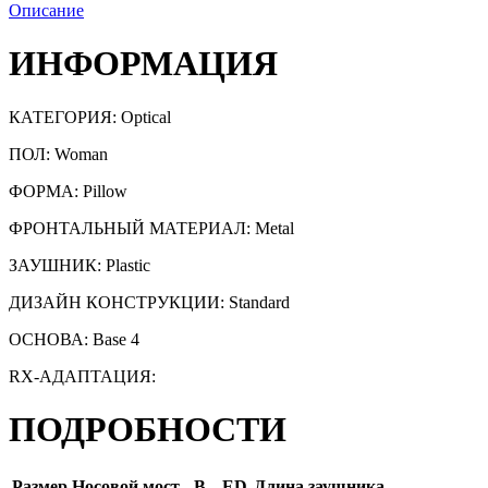
Описание
ИНФОРМАЦИЯ
КАТЕГОРИЯ:
Optical
ПОЛ: Woman
ФОРМА: Pillow
ФРОНТАЛЬНЫЙ МАТЕРИАЛ: Metal
ЗАУШНИК: Plastic
ДИЗАЙН КОНСТРУКЦИИ: Standard
ОСНОВА: Base 4
RX-АДАПТАЦИЯ:
ПОДРОБНОСТИ
Размер
Носовой мост
B
ED
Длина заушника