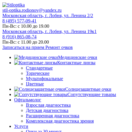
stil-optika.rodionov@yandex.ru
Московская область, г. Лобня, ул. Ленина 2/2
8 (495) 577-09-41
Пн-Вс: с 10.00 до 19.00
Московская область, г. Лобня, ул. Ленина 19к1
8 (916) 865-08-74
Пн-Вс: с 11.00 до 20.00
Записаться на прием
Ремонт очков
Медицинские очки
Контактные линзы
Стандартные
Торические
Мультифокальные
Цветные
Солнцезащитные очки
Сопутствующие товары
Офтальмолог
Взрослая диагностика
Детская диагностика
Расширенная диагностика
Комплексная диагностика зрения
Услуги
Очки за 30 минут