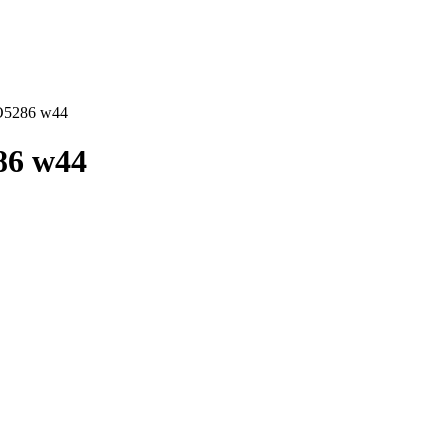
O5286 w44
86 w44