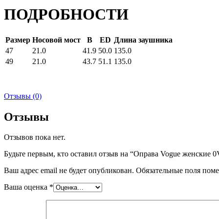
ПОДРОБНОСТИ
Размер
Носовой мост
B
ED
Длина заушника
47
21.0
41.9
50.0
135.0
49
21.0
43.7
51.1
135.0
Отзывы (0)
Отзывы
Отзывов пока нет.
Будьте первым, кто оставил отзыв на “Оправа Vogue женские 
Ваш адрес email не будет опубликован.
Обязательные поля пом
Ваша оценка
*