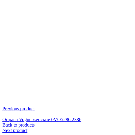
Click to enlarge
Previous product
Оправа Vogue женские 0VO5286 2386
Back to products
Next product