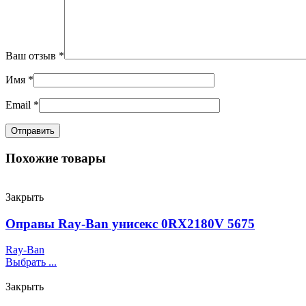
Ваш отзыв
*
Имя
*
Email
*
Похожие товары
Закрыть
Оправы Ray-Ban унисекс 0RX2180V 5675
Ray-Ban
Выбрать ...
Закрыть