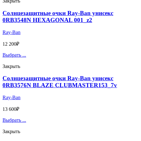
Закрыть
Солнцезащитные очки Ray-Ban унисекс
0RB3548N HEXAGONAL 001_z2
Ray-Ban
12 200
₽
Выбрать ...
Закрыть
Солнцезащитные очки Ray-Ban унисекс
0RB3576N BLAZE CLUBMASTER153_7v
Ray-Ban
13 600
₽
Выбрать ...
Закрыть