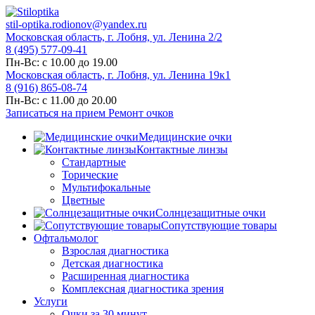
stil-optika.rodionov@yandex.ru
Московская область, г. Лобня, ул. Ленина 2/2
8 (495) 577-09-41
Пн-Вс: с 10.00 до 19.00
Московская область, г. Лобня, ул. Ленина 19к1
8 (916) 865-08-74
Пн-Вс: с 11.00 до 20.00
Записаться на прием
Ремонт очков
Медицинские очки
Контактные линзы
Стандартные
Торические
Мультифокальные
Цветные
Солнцезащитные очки
Сопутствующие товары
Офтальмолог
Взрослая диагностика
Детская диагностика
Расширенная диагностика
Комплексная диагностика зрения
Услуги
Очки за 30 минут