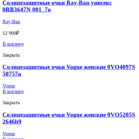
Солнцезащитные очки Ray-Ban унисекс
0RB3647N 001_7o
Ray-Ban
12 900
₽
В корзину
Закрыть
Солнцезащитные очки Vogue женские 0VO4097S
50757a
Vogue
В корзину
Закрыть
Солнцезащитные очки Vogue женские 0VO5205S
2646h9
Vogue