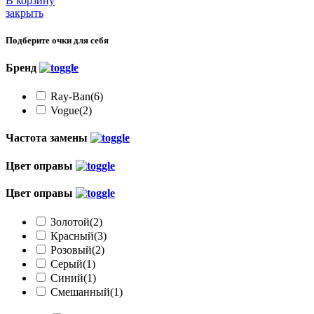
В корзину
закрыть
Подберите очки для себя
Бренд
Ray-Ban
(6)
Vogue
(2)
Частота замены
Цвет оправы
Цвет оправы
Золотой
(2)
Красный
(3)
Розовый
(2)
Серый
(1)
Синий
(1)
Смешанный
(1)