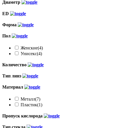
Диаметр
ED
Форма
Пол
Женские
(4)
Унисекс
(4)
Количество
Тип линз
Материал
Металл
(7)
Пластик
(1)
Пропуск кислорода
Тип стекла