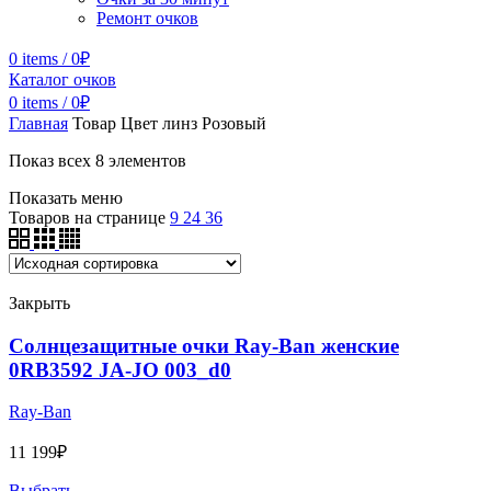
Ремонт очков
0
items
/
0
₽
Каталог очков
0
items
/
0
₽
Главная
Товар Цвет линз
Розовый
Показ всех 8 элементов
Показать меню
Товаров на странице
9
24
36
Закрыть
Солнцезащитные очки Ray-Ban женские
0RB3592 JA-JO 003_d0
Ray-Ban
11 199
₽
Выбрать ...