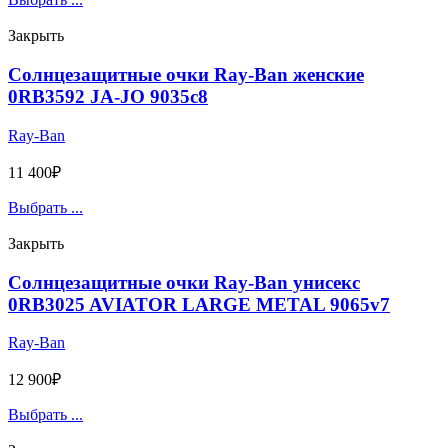
Закрыть
Солнцезащитные очки Ray-Ban женские
0RB3592 JA-JO 9035c8
Ray-Ban
11 400
₽
Выбрать ...
Закрыть
Солнцезащитные очки Ray-Ban унисекс
0RB3025 AVIATOR LARGE METAL 9065v7
Ray-Ban
12 900
₽
Выбрать ...