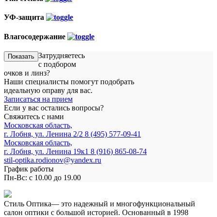
УФ-защита
Влагосодержание
Затрудняетесь
Показать
с подбором
очков и линз?
Наши специалисты помогут подобрать
идеальную оправу для вас.
Записаться на прием
Если у вас остались вопросы?
Свяжитесь с нами
Московская область,
г. Лобня, ул. Ленина 2/2
8 (495) 577-09-41
Московская область,
г. Лобня, ул. Ленина 19к1
8 (916) 865-08-74
stil-optika.rodionov@yandex.ru
График работы
Пн-Вс: с 10.00 до 19.00
Стиль Оптика— это надежный и многофункциональный
салон оптики с большой историей. Основанный в 1998