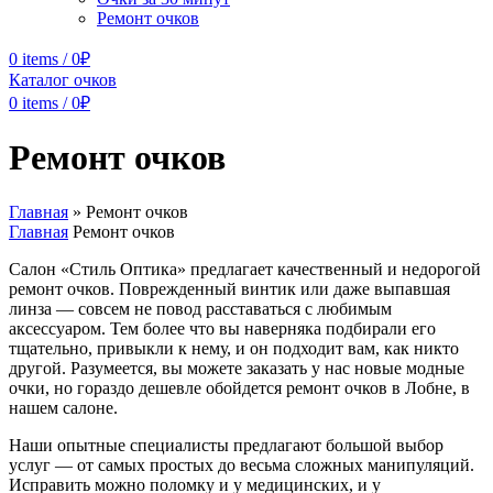
Ремонт очков
0
items
/
0
₽
Каталог очков
0
items
/
0
₽
Ремонт очков
Главная
»
Ремонт очков
Главная
Ремонт очков
Салон «Стиль Оптика» предлагает качественный и недорогой
ремонт очков
. Поврежденный винтик или даже выпавшая
линза — совсем не повод расставаться с любимым
аксессуаром. Тем более что вы наверняка подбирали его
тщательно, привыкли к нему, и он подходит вам, как никто
другой. Разумеется, вы можете заказать у нас новые модные
очки, но гораздо дешевле обойдется
ремонт очков в Лобне
, в
нашем салоне.
Наши опытные специалисты предлагают большой выбор
услуг — от самых простых до весьма сложных манипуляций.
Исправить можно поломку и у медицинских, и у