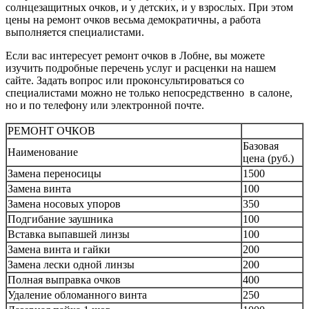
солнцезащитных очков, и у детских, и у взрослых. При этом
цены на
ремонт очков
весьма демократичны, а работа
выполняется специалистами.
Если вас интересует
ремонт очков в Лобне
, вы можете
изучить подробные перечень услуг и расценки на нашем
сайте. Задать вопрос или проконсультироваться со
специалистами можно не только непосредственно в салоне,
но и по телефону или электронной почте.
РЕМОНТ ОЧКОВ
Базовая
Наименование
цена (руб.)
Замена переносицы
1500
Замена винта
100
Замена носовых упоров
350
Подгибание заушника
100
Вставка выпавшей линзы
100
Замена винта и гайки
200
Замена лески одной линзы
200
Полная выправка очков
400
Удаление обломанного винта
250