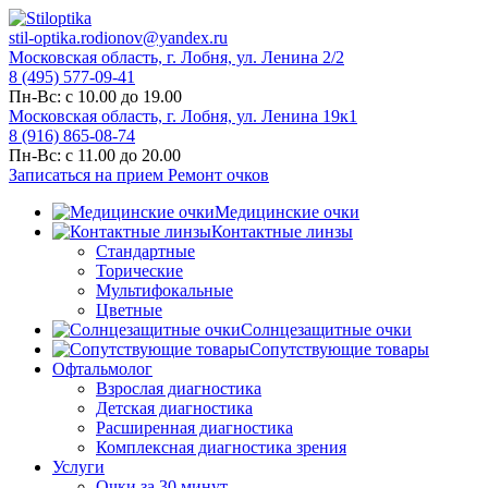
stil-optika.rodionov@yandex.ru
Московская область, г. Лобня, ул. Ленина 2/2
8 (495) 577-09-41
Пн-Вс: с 10.00 до 19.00
Московская область, г. Лобня, ул. Ленина 19к1
8 (916) 865-08-74
Пн-Вс: с 11.00 до 20.00
Записаться на прием
Ремонт очков
Медицинские очки
Контактные линзы
Стандартные
Торические
Мультифокальные
Цветные
Солнцезащитные очки
Сопутствующие товары
Офтальмолог
Взрослая диагностика
Детская диагностика
Расширенная диагностика
Комплексная диагностика зрения
Услуги
Очки за 30 минут