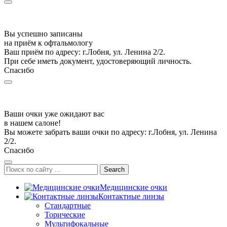
Вы успешно записаны
на приём к офтальмологу
Ваш приём по адресу: г.Лобня, ул. Ленина 2/2.
При себе иметь документ, удостоверяющий личность.
Спасибо
Ваши очки уже ожидают вас
в нашем салоне!
Вы можете забрать ваши очки по адресу: г.Лобня, ул. Ленина
2/2.
Спасибо
Search
Медицинские очки
Контактные линзы
Стандартные
Торические
Мультифокальные