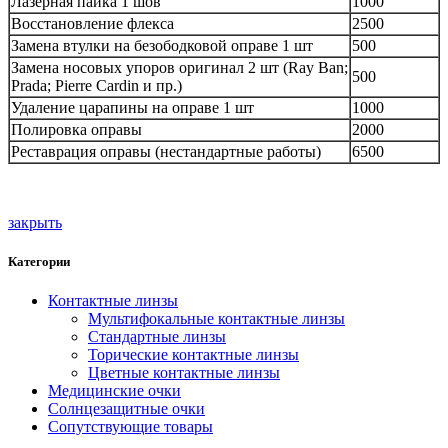
Лазерная пайка 1 шов
1000
Восстановление флекса
2500
Замена втулки на безободковой оправе 1 шт
500
Замена носовых упоров оригинал 2 шт (Ray Ban;
500
Prada; Pierre Cardin и пр.)
Удаление царапины на оправе 1 шт
1000
Полировка оправы
2000
Реставрация оправы (нестандартные работы)
6500
закрыть
Категории
Контактные линзы
Мультифокальные контактные линзы
Стандартные линзы
Торические контактные линзы
Цветные контактные линзы
Медицинские очки
Солнцезащитные очки
Сопутствующие товары