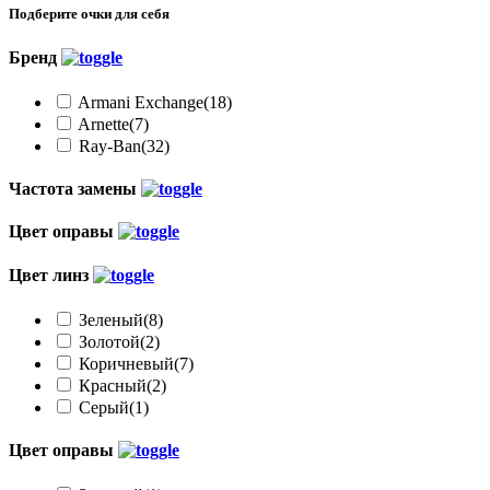
Подберите очки для себя
Бренд
Armani Exchange
(18)
Arnette
(7)
Ray-Ban
(32)
Частота замены
Цвет оправы
Цвет линз
Зеленый
(8)
Золотой
(2)
Коричневый
(7)
Красный
(2)
Серый
(1)
Цвет оправы