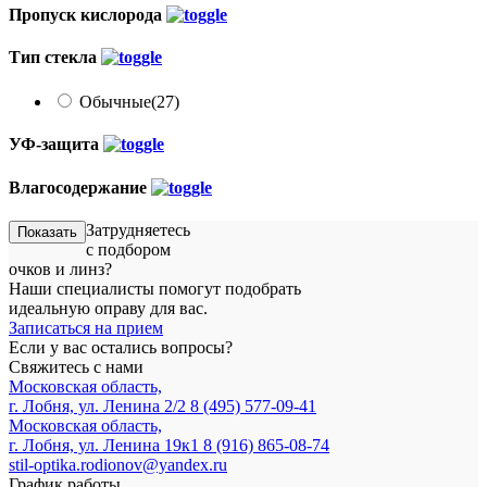
Пропуск кислорода
Тип стекла
Обычные
(27)
УФ-защита
Влагосодержание
Затрудняетесь
Показать
с подбором
очков и линз?
Наши специалисты помогут подобрать
идеальную оправу для вас.
Записаться на прием
Если у вас остались вопросы?
Свяжитесь с нами
Московская область,
г. Лобня, ул. Ленина 2/2
8 (495) 577-09-41
Московская область,
г. Лобня, ул. Ленина 19к1
8 (916) 865-08-74
stil-optika.rodionov@yandex.ru
График работы