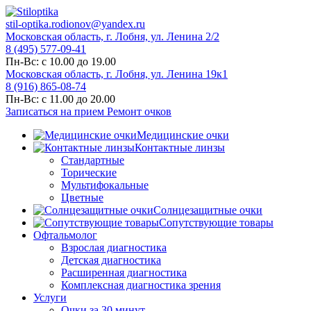
stil-optika.rodionov@yandex.ru
Московская область, г. Лобня, ул. Ленина 2/2
8 (495) 577-09-41
Пн-Вс: с 10.00 до 19.00
Московская область, г. Лобня, ул. Ленина 19к1
8 (916) 865-08-74
Пн-Вс: с 11.00 до 20.00
Записаться на прием
Ремонт очков
Медицинские очки
Контактные линзы
Стандартные
Торические
Мультифокальные
Цветные
Солнцезащитные очки
Сопутствующие товары
Офтальмолог
Взрослая диагностика
Детская диагностика
Расширенная диагностика
Комплексная диагностика зрения
Услуги
Очки за 30 минут