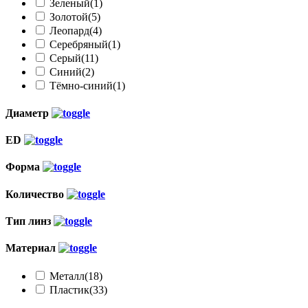
Зеленый
(1)
Золотой
(5)
Леопард
(4)
Серебряный
(1)
Серый
(11)
Синий
(2)
Тёмно-синий
(1)
Диаметр
ED
Форма
Количество
Тип линз
Материал
Металл
(18)
Пластик
(33)