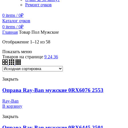
Ремонт очков
0
items
/
0
₽
Каталог очков
0
items
/
0
₽
Главная
Товар Пол
Мужские
Отображение 1–12 из 58
Показать меню
Товаров на странице
9
24
36
Закрыть
Оправа Ray-Ban мужские 0RX6076 2553
Ray-Ban
В корзину
Закрыть
Оправа Ray-Ban мужские 0RX6445 2501