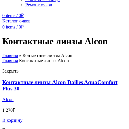
Ремонт очков
0
items
/
0
₽
Каталог очков
0
items
/
0
₽
Контактные линзы Alcon
Главная
»
Контактные линзы Alcon
Главная
Контактные линзы Alcon
Закрыть
Контактные линзы Alcon Dailies AquaComfort
Plus 30
Alcon
1 270
₽
В корзину