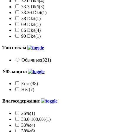
32.0 Dk/t
(4)
33.3 Dk/t
(3)
33.30 Dk/t
(1)
38 Dk/t
(1)
69 Dk/t
(1)
86 Dk/t
(4)
90 Dk/t
(1)
Тип стекла
Обычные
(321)
УФ-защита
Есть
(38)
Нет
(7)
Влагосодержание
26%
(1)
33.0-100.0%
(1)
33%
(4)
38%
(6)