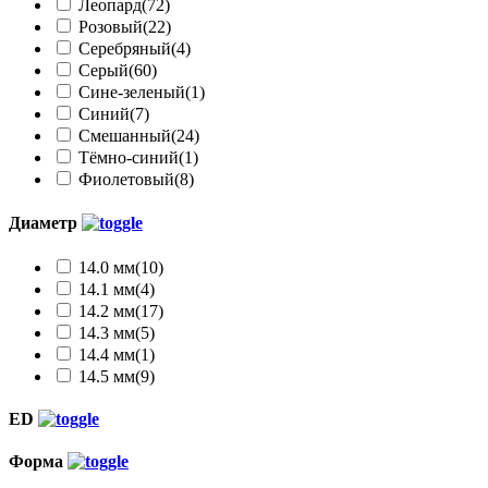
Леопард
(72)
Розовый
(22)
Серебряный
(4)
Серый
(60)
Сине-зеленый
(1)
Синий
(7)
Смешанный
(24)
Тёмно-синий
(1)
Фиолетовый
(8)
Диаметр
14.0 мм
(10)
14.1 мм
(4)
14.2 мм
(17)
14.3 мм
(5)
14.4 мм
(1)
14.5 мм
(9)
ED
Форма