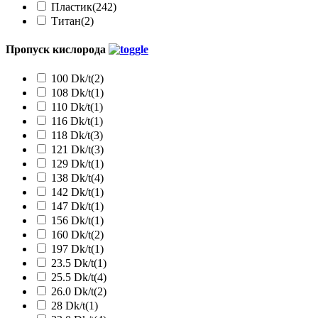
Пластик
(242)
Титан
(2)
Пропуск кислорода
100 Dk/t
(2)
108 Dk/t
(1)
110 Dk/t
(1)
116 Dk/t
(1)
118 Dk/t
(3)
121 Dk/t
(3)
129 Dk/t
(1)
138 Dk/t
(4)
142 Dk/t
(1)
147 Dk/t
(1)
156 Dk/t
(1)
160 Dk/t
(2)
197 Dk/t
(1)
23.5 Dk/t
(1)
25.5 Dk/t
(4)
26.0 Dk/t
(2)
28 Dk/t
(1)