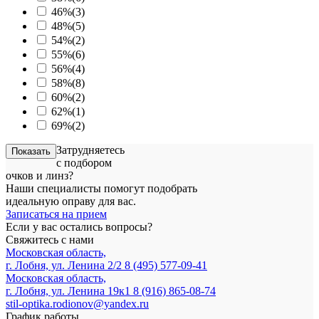
46%
(3)
48%
(5)
54%
(2)
55%
(6)
56%
(4)
58%
(8)
60%
(2)
62%
(1)
69%
(2)
Затрудняетесь
Показать
с подбором
очков и линз?
Наши специалисты помогут подобрать
идеальную оправу для вас.
Записаться на прием
Если у вас остались вопросы?
Свяжитесь с нами
Московская область,
г. Лобня, ул. Ленина 2/2
8 (495) 577-09-41
Московская область,
г. Лобня, ул. Ленина 19к1
8 (916) 865-08-74
stil-optika.rodionov@yandex.ru
График работы