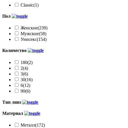
Classic
(1)
Пол
Женские
(239)
Мужские
(58)
Унисекс
(154)
Количество
180
(2)
2
(4)
3
(6)
30
(16)
6
(12)
90
(6)
Тип линз
Материал
Металл
(172)