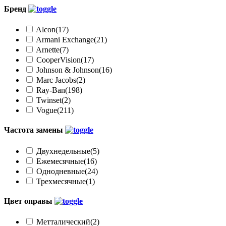
Бренд
Alcon
(17)
Armani Exchange
(21)
Arnette
(7)
CooperVision
(17)
Johnson & Johnson
(16)
Marc Jacobs
(2)
Ray-Ban
(198)
Twinset
(2)
Vogue
(211)
Частота замены
Двухнедельные
(5)
Ежемесячные
(16)
Однодневные
(24)
Трехмесячные
(1)
Цвет оправы
Метталический
(2)