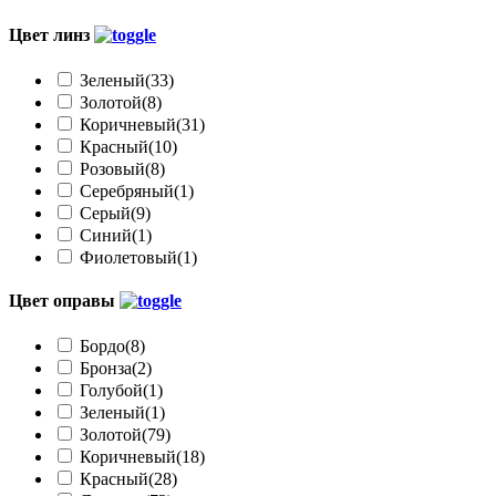
Цвет линз
Зеленый
(33)
Золотой
(8)
Коричневый
(31)
Красный
(10)
Розовый
(8)
Серебряный
(1)
Серый
(9)
Синий
(1)
Фиолетовый
(1)
Цвет оправы
Бордо
(8)
Бронза
(2)
Голубой
(1)
Зеленый
(1)
Золотой
(79)
Коричневый
(18)
Красный
(28)