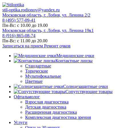
stil-optika.rodionov@yandex.ru
Московская область, г. Лобня, ул. Ленина 2/2
8 (495) 577-09-41
Пн-Вс: с 10.00 до 19.00
Московская область, г. Лобня, ул. Ленина 19к1
8 (916) 865-08-74
Пн-Вс: с 11.00 до 20.00
Записаться на прием
Ремонт очков
Медицинские очки
Контактные линзы
Стандартные
Торические
Мультифокальные
Цветные
Солнцезащитные очки
Сопутствующие товары
Офтальмолог
Взрослая диагностика
Детская диагностика
Расширенная диагностика
Комплексная диагностика зрения
Услуги
Очки за 30 минут