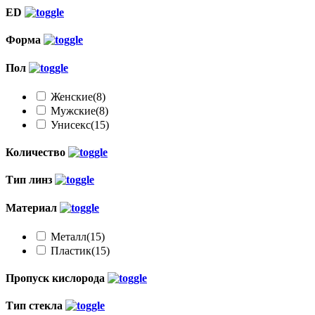
ED
Форма
Пол
Женские
(8)
Мужские
(8)
Унисекс
(15)
Количество
Тип линз
Материал
Металл
(15)
Пластик
(15)
Пропуск кислорода
Тип стекла