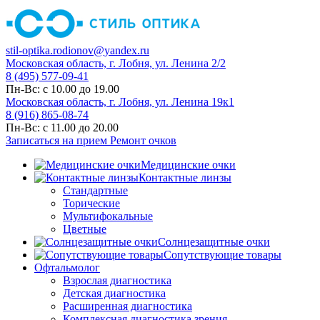
stil-optika.rodionov@yandex.ru
Московская область, г. Лобня, ул. Ленина 2/2
8 (495) 577-09-41
Пн-Вс: с 10.00 до 19.00
Московская область, г. Лобня, ул. Ленина 19к1
8 (916) 865-08-74
Пн-Вс: с 11.00 до 20.00
Записаться на прием
Ремонт очков
Медицинские очки
Контактные линзы
Стандартные
Торические
Мультифокальные
Цветные
Солнцезащитные очки
Сопутствующие товары
Офтальмолог
Взрослая диагностика
Детская диагностика
Расширенная диагностика
Комплексная диагностика зрения