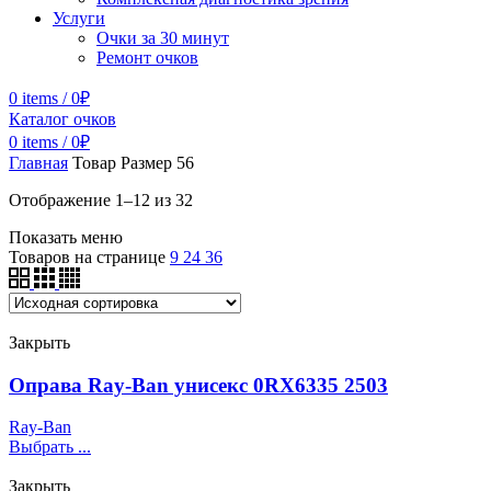
Услуги
Очки за 30 минут
Ремонт очков
0
items
/
0
₽
Каталог очков
0
items
/
0
₽
Главная
Товар Размер
56
Отображение 1–12 из 32
Показать меню
Товаров на странице
9
24
36
Закрыть
Оправа Ray-Ban унисекс 0RX6335 2503
Ray-Ban
Выбрать ...
Закрыть