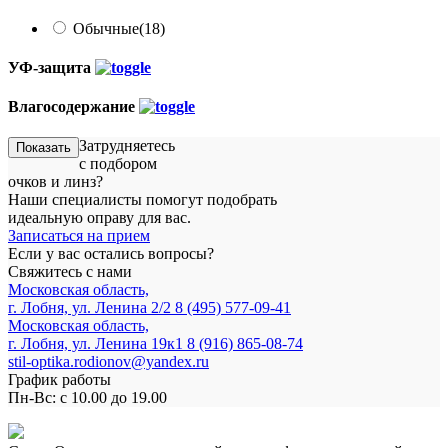
Обычные
(18)
УФ-защита
Влагосодержание
Затрудняетесь
Показать
с подбором
очков и линз?
Наши специалисты помогут подобрать
идеальную оправу для вас.
Записаться на прием
Если у вас остались вопросы?
Свяжитесь с нами
Московская область,
г. Лобня, ул. Ленина 2/2
8 (495) 577-09-41
Московская область,
г. Лобня, ул. Ленина 19к1
8 (916) 865-08-74
stil-optika.rodionov@yandex.ru
График работы
Пн-Вс: с 10.00 до 19.00