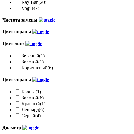
Ray-Ban
(20)
Vogue
(7)
Частота замены
Цвет оправы
Цвет линз
Зеленый
(1)
Золотой
(1)
Коричневый
(6)
Цвет оправы
Бронза
(1)
Золотой
(6)
Красный
(1)
Леопард
(6)
Серый
(4)
Диаметр