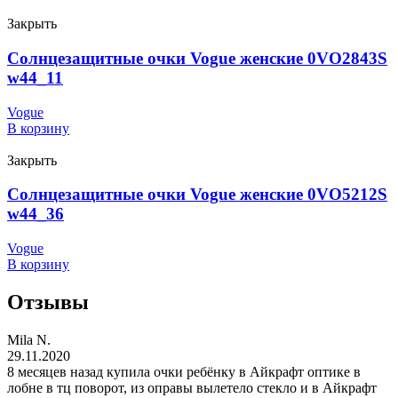
Закрыть
Солнцезащитные очки Vogue женские 0VO2843S
w44_11
Vogue
В корзину
Закрыть
Солнцезащитные очки Vogue женские 0VO5212S
w44_36
Vogue
В корзину
Отзывы
Mila N.
29.11.2020
8 месяцев назад купила очки ребёнку в Айкрафт оптике в
лобне в тц поворот, из оправы вылетело стекло и в Айкрафт