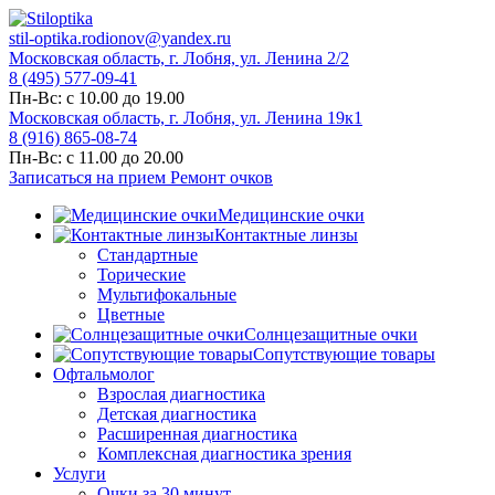
stil-optika.rodionov@yandex.ru
Московская область, г. Лобня, ул. Ленина 2/2
8 (495) 577-09-41
Пн-Вс: с 10.00 до 19.00
Московская область, г. Лобня, ул. Ленина 19к1
8 (916) 865-08-74
Пн-Вс: с 11.00 до 20.00
Записаться на прием
Ремонт очков
Медицинские очки
Контактные линзы
Стандартные
Торические
Мультифокальные
Цветные
Солнцезащитные очки
Сопутствующие товары
Офтальмолог
Взрослая диагностика
Детская диагностика
Расширенная диагностика
Комплексная диагностика зрения
Услуги
Очки за 30 минут