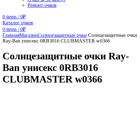
Ремонт очков
0
items
/
0
₽
Каталог очков
0
items
/
0
₽
Главная
Магазин
Солнцезащитные очки
Солнцезащитные очки
Ray-Ban унисекс 0RB3016 CLUBMASTER w0366
Солнцезащитные очки Ray-
Ban унисекс 0RB3016
CLUBMASTER w0366