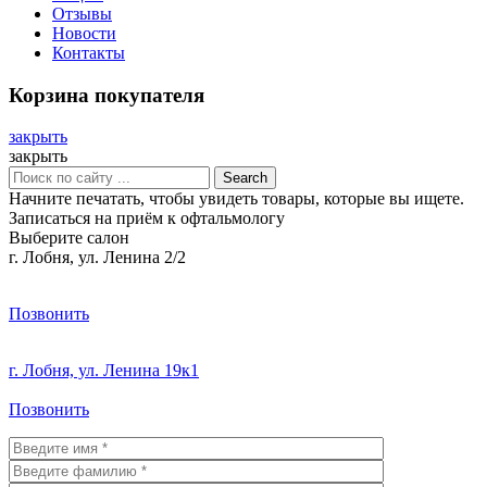
Отзывы
Новости
Контакты
Корзина покупателя
закрыть
закрыть
Search
Начните печатать, чтобы увидеть товары, которые вы ищете.
Записаться на приём к офтальмологу
Выберите салон
г. Лобня, ул. Ленина 2/2
Позвонить
г. Лобня, ул. Ленина 19к1
Позвонить