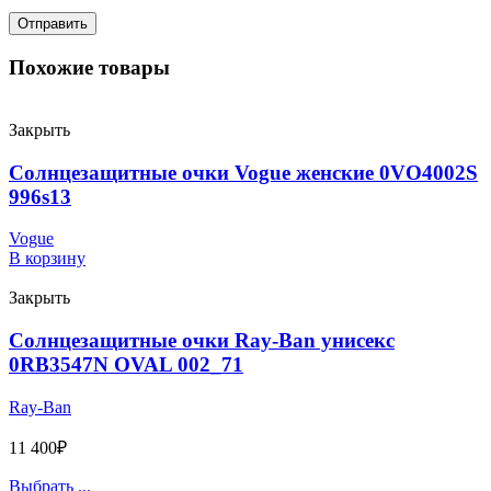
Похожие товары
Закрыть
Солнцезащитные очки Vogue женские 0VO4002S
996s13
Vogue
В корзину
Закрыть
Солнцезащитные очки Ray-Ban унисекс
0RB3547N OVAL 002_71
Ray-Ban
11 400
₽
Выбрать ...