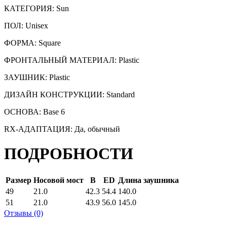
КАТЕГОРИЯ:
Sun
ПОЛ: Unisex
ФОРМА: Square
ФРОНТАЛЬНЫЙ МАТЕРИАЛ: Plastic
ЗАУШНИК: Plastic
ДИЗАЙН КОНСТРУКЦИИ: Standard
ОСНОВА: Base 6
RX-АДАПТАЦИЯ: Да, обычный
ПОДРОБНОСТИ
Размер
Носовой мост
B
ED
Длина заушника
49
21.0
42.3
54.4
140.0
51
21.0
43.9
56.0
145.0
Отзывы (0)