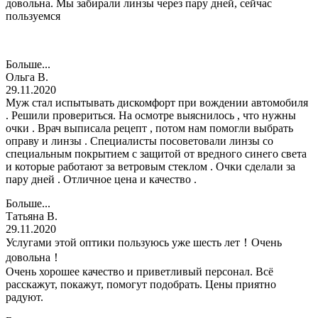
довольна. Мы забирали линзы через пару дней, сейчас
пользуемся
Больше...
Ольга В.
29.11.2020
Муж стал испытывать дискомфорт при вождении автомобиля
. Решили провериться. На осмотре выяснилось , что нужны
очки . Врач выписала рецепт , потом нам помогли выбрать
оправу и линзы . Специалисты посоветовали линзы со
специальным покрытием с защитой от вредного синего света
и которые работают за ветровым стеклом . Очки сделали за
пару дней . Отличное цена и качество .
Больше...
Татьяна В.
29.11.2020
Услугами этой оптики пользуюсь уже шесть лет！Очень
довольна！
Очень хорошее качество и приветливый персонал. Всё
расскажут, покажут, помогут подобрать. Цены приятно
радуют.