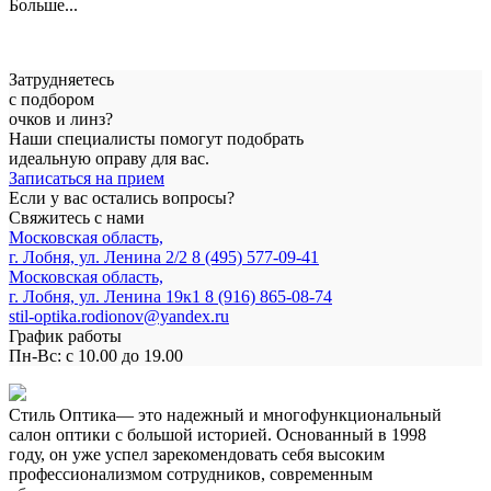
Больше...
Затрудняетесь
с подбором
очков и линз?
Наши специалисты помогут подобрать
идеальную оправу для вас.
Записаться на прием
Если у вас остались вопросы?
Свяжитесь с нами
Московская область,
г. Лобня, ул. Ленина 2/2
8 (495) 577-09-41
Московская область,
г. Лобня, ул. Ленина 19к1
8 (916) 865-08-74
stil-optika.rodionov@yandex.ru
График работы
Пн-Вс: с 10.00 до 19.00
Стиль Оптика— это надежный и многофункциональный
салон оптики с большой историей. Основанный в 1998
году, он уже успел зарекомендовать себя высоким
профессионализмом сотрудников, современным