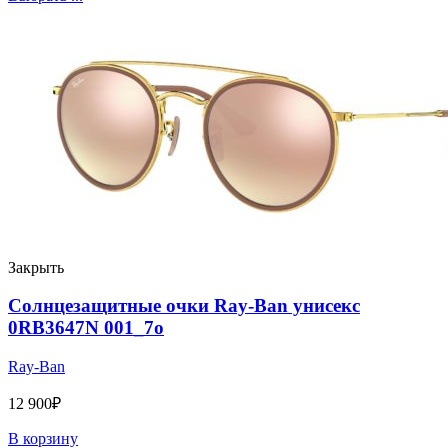
Закрыть
Солнцезащитные очки Ray-Ban унисекс
0RB3647N 001_7o
Ray-Ban
12 900
₽
В корзину