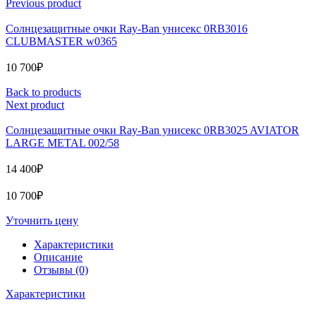
Previous product
Солнцезащитные очки Ray-Ban унисекс 0RB3016
CLUBMASTER w0365
10 700
₽
Back to products
Next product
Солнцезащитные очки Ray-Ban унисекс 0RB3025 AVIATOR
LARGE METAL 002/58
14 400
₽
10 700
₽
Уточнить цену
Характеристики
Описание
Отзывы (0)
Характеристики