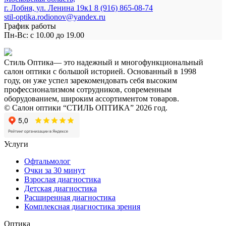
г. Лобня, ул. Ленина 19к1
8 (916) 865-08-74
stil-optika.rodionov@yandex.ru
График работы
Пн-Вс: с 10.00 до 19.00
Стиль Оптика— это надежный и многофункциональный
салон оптики с большой историей. Основанный в 1998
году, он уже успел зарекомендовать себя высоким
профессионализмом сотрудников, современным
оборудованием, широким ассортиментом товаров.
© Салон оптики “СТИЛЬ ОПТИКА” 2026 год.
Услуги
Офтальмолог
Очки за 30 минут
Взрослая диагностика
Детская диагностика
Расширенная диагностика
Комплексная диагностика зрения
Оптика