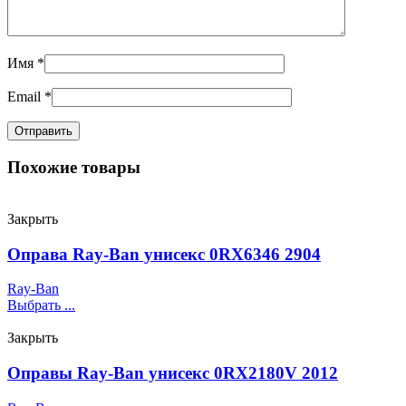
Имя
*
Email
*
Похожие товары
Закрыть
Оправа Ray-Ban унисекс 0RX6346 2904
Ray-Ban
Выбрать ...
Закрыть
Оправы Ray-Ban унисекс 0RX2180V 2012