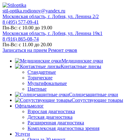
stil-optika.rodionov@yandex.ru
Московская область, г. Лобня, ул. Ленина 2/2
8 (495) 577-09-41
Пн-Вс: с 10.00 до 19.00
Московская область, г. Лобня, ул. Ленина 19к1
8 (916) 865-08-74
Пн-Вс: с 11.00 до 20.00
Записаться на прием
Ремонт очков
Медицинские очки
Контактные линзы
Стандартные
Торические
Мультифокальные
Цветные
Солнцезащитные очки
Сопутствующие товары
Офтальмолог
Взрослая диагностика
Детская диагностика
Расширенная диагностика
Комплексная диагностика зрения
Услуги
Очки за 30 минут