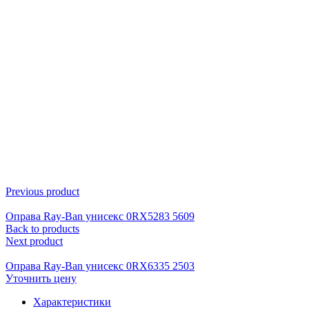
Click to enlarge
Previous product
Оправа Ray-Ban унисекс 0RX5283 5609
Back to products
Next product
Оправа Ray-Ban унисекс 0RX6335 2503
Уточнить цену
Характеристики