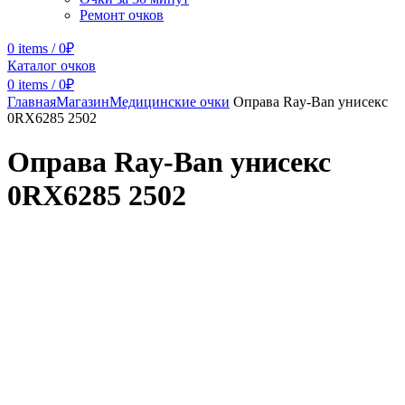
Ремонт очков
0
items
/
0
₽
Каталог очков
0
items
/
0
₽
Главная
Магазин
Медицинские очки
Оправа Ray-Ban унисекс
0RX6285 2502
Оправа Ray-Ban унисекс
0RX6285 2502