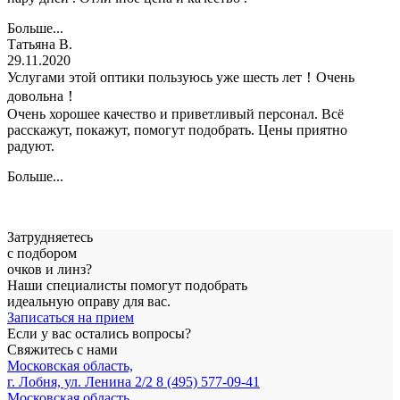
Больше...
Татьяна В.
29.11.2020
Услугами этой оптики пользуюсь уже шесть лет！Очень
довольна！
Очень хорошее качество и приветливый персонал. Всё
расскажут, покажут, помогут подобрать. Цены приятно
радуют.
Больше...
Затрудняетесь
с подбором
очков и линз?
Наши специалисты помогут подобрать
идеальную оправу для вас.
Записаться на прием
Если у вас остались вопросы?
Свяжитесь с нами
Московская область,
г. Лобня, ул. Ленина 2/2
8 (495) 577-09-41
Московская область,