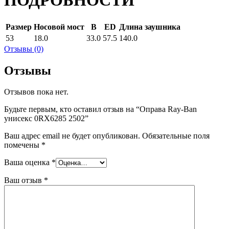
ПОДРОБНОСТИ
Размер
Носовой мост
B
ED
Длина заушника
53
18.0
33.0
57.5
140.0
Отзывы (0)
Отзывы
Отзывов пока нет.
Будьте первым, кто оставил отзыв на “Оправа Ray-Ban
унисекс 0RX6285 2502”
Ваш адрес email не будет опубликован.
Обязательные поля
помечены
*
Ваша оценка
*
Ваш отзыв
*