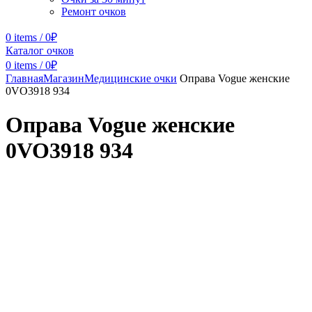
Ремонт очков
0
items
/
0
₽
Каталог очков
0
items
/
0
₽
Главная
Магазин
Медицинские очки
Оправа Vogue женские
0VO3918 934
Оправа Vogue женские
0VO3918 934