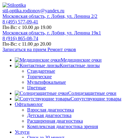
stil-optika.rodionov@yandex.ru
Московская область, г. Лобня, ул. Ленина 2/2
8 (495) 577-09-41
Пн-Вс: с 10.00 до 19.00
Московская область, г. Лобня, ул. Ленина 19к1
8 (916) 865-08-74
Пн-Вс: с 11.00 до 20.00
Записаться на прием
Ремонт очков
Медицинские очки
Контактные линзы
Стандартные
Торические
Мультифокальные
Цветные
Солнцезащитные очки
Сопутствующие товары
Офтальмолог
Взрослая диагностика
Детская диагностика
Расширенная диагностика
Комплексная диагностика зрения
Услуги
Очки за 30 минут