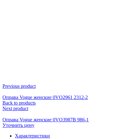
Click to enlarge
Previous product
Оправа Vogue женские 0VO2961 2312-2
Back to products
Next product
Оправа Vogue женские 0VO3987B 986-1
Уточнить цену
Характеристики