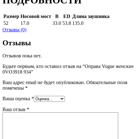
ПОДРОБНОСТИ
Размер
Носовой мост
B
ED
Длина заушника
52
17.0
33.0
53.8
135.0
Отзывы (0)
Отзывы
Отзывов пока нет.
Будьте первым, кто оставил отзыв на “Оправа Vogue женские
0VO3918 934”
Ваш адрес email не будет опубликован.
Обязательные поля
помечены
*
Ваша оценка
*
Ваш отзыв
*