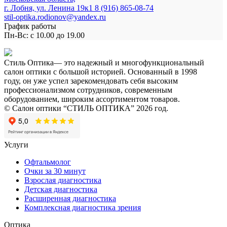
г. Лобня, ул. Ленина 19к1
8 (916) 865-08-74
stil-optika.rodionov@yandex.ru
График работы
Пн-Вс: с 10.00 до 19.00
Стиль Оптика— это надежный и многофункциональный
салон оптики с большой историей. Основанный в 1998
году, он уже успел зарекомендовать себя высоким
профессионализмом сотрудников, современным
оборудованием, широким ассортиментом товаров.
© Салон оптики “СТИЛЬ ОПТИКА” 2026 год.
Услуги
Офтальмолог
Очки за 30 минут
Взрослая диагностика
Детская диагностика
Расширенная диагностика
Комплексная диагностика зрения
Оптика