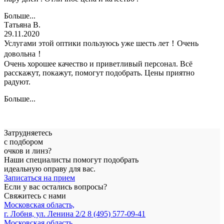
Больше...
Татьяна В.
29.11.2020
Услугами этой оптики пользуюсь уже шесть лет！Очень
довольна！
Очень хорошее качество и приветливый персонал. Всё
расскажут, покажут, помогут подобрать. Цены приятно
радуют.
Больше...
Затрудняетесь
с подбором
очков и линз?
Наши специалисты помогут подобрать
идеальную оправу для вас.
Записаться на прием
Если у вас остались вопросы?
Свяжитесь с нами
Московская область,
г. Лобня, ул. Ленина 2/2
8 (495) 577-09-41
Московская область,