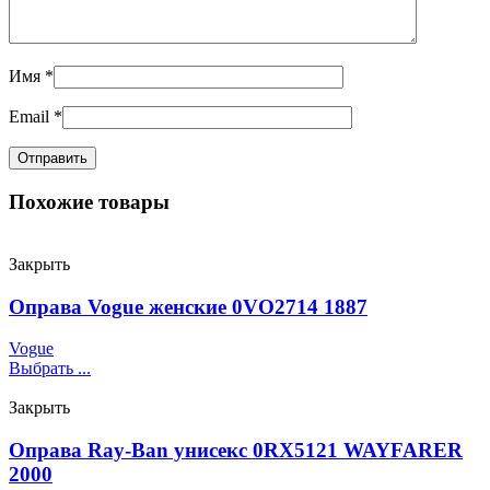
Имя
*
Email
*
Похожие товары
Закрыть
Оправа Vogue женские 0VO2714 1887
Vogue
Выбрать ...
Закрыть
Оправа Ray-Ban унисекс 0RX5121 WAYFARER
2000