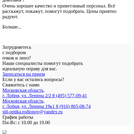
Очень хорошее качество и приветливый персонал. Всё
расскажут, покажут, помогут подобрать. Цены приятно
радуют.
Больше...
Затрудняетесь
с подбором
очков и линз?
Наши специалисты помогут подобрать
идеальную оправу для вас.
Записаться на прием
Если у вас остались вопросы?
Свяжитесь с нами
Московская область,
г. Лобня, ул. Ленина 2/2
8 (495) 577-09-41
Московская область,
г. Лобня, ул. Ленина 19к1
8 (916) 865-08-74
stil-optika.rodionov@yandex.ru
График работы
Пн-Вс: с 10.00 до 19.00