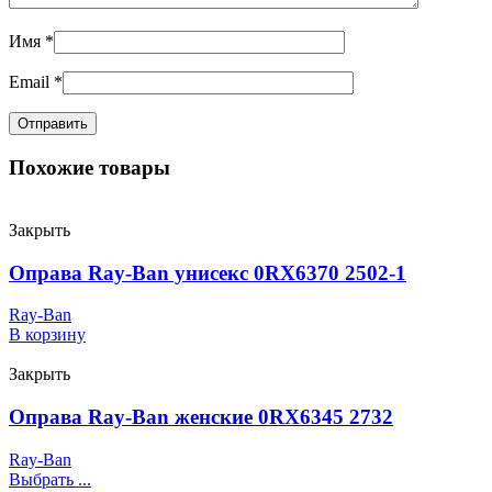
Имя
*
Email
*
Похожие товары
Закрыть
Оправа Ray-Ban унисекс 0RX6370 2502-1
Ray-Ban
В корзину
Закрыть
Оправа Ray-Ban женские 0RX6345 2732
Ray-Ban
Выбрать ...