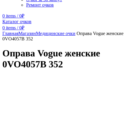
Ремонт очков
0
items
/
0
₽
Каталог очков
0
items
/
0
₽
Главная
Магазин
Медицинские очки
Оправа Vogue женские
0VO4057B 352
Оправа Vogue женские
0VO4057B 352