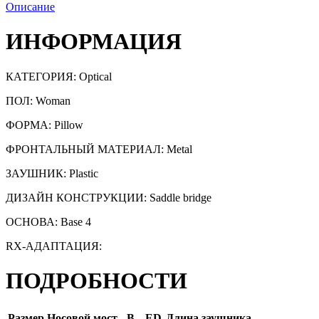
Описание
ИНФОРМАЦИЯ
КАТЕГОРИЯ:
Optical
ПОЛ: Woman
ФОРМА: Pillow
ФРОНТАЛЬНЫЙ МАТЕРИАЛ: Metal
ЗАУШНИК: Plastic
ДИЗАЙН КОНСТРУКЦИИ: Saddle bridge
ОСНОВА: Base 4
RX-АДАПТАЦИЯ:
ПОДРОБНОСТИ
Размер
Носовой мост
B
ED
Длина заушника