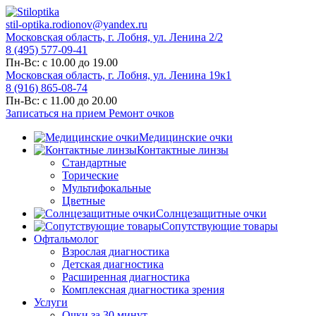
stil-optika.rodionov@yandex.ru
Московская область, г. Лобня, ул. Ленина 2/2
8 (495) 577-09-41
Пн-Вс: с 10.00 до 19.00
Московская область, г. Лобня, ул. Ленина 19к1
8 (916) 865-08-74
Пн-Вс: с 11.00 до 20.00
Записаться на прием
Ремонт очков
Медицинские очки
Контактные линзы
Стандартные
Торические
Мультифокальные
Цветные
Солнцезащитные очки
Сопутствующие товары
Офтальмолог
Взрослая диагностика
Детская диагностика
Расширенная диагностика
Комплексная диагностика зрения
Услуги
Очки за 30 минут