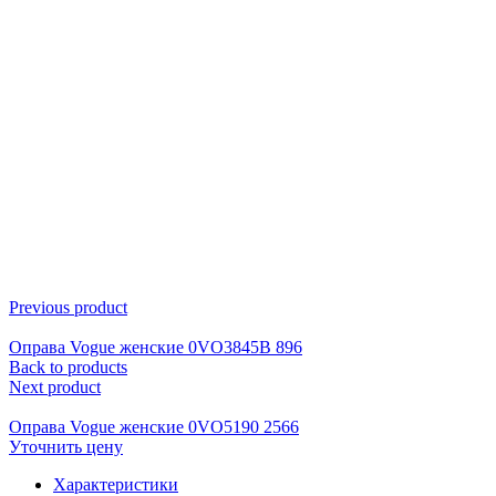
Click to enlarge
Previous product
Оправа Vogue женские 0VO3845B 896
Back to products
Next product
Оправа Vogue женские 0VO5190 2566
Уточнить цену
Характеристики