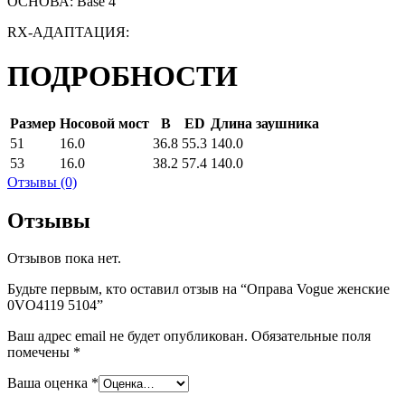
ОСНОВА: Base 4
RX-АДАПТАЦИЯ:
ПОДРОБНОСТИ
Размер
Носовой мост
B
ED
Длина заушника
51
16.0
36.8
55.3
140.0
53
16.0
38.2
57.4
140.0
Отзывы (0)
Отзывы
Отзывов пока нет.
Будьте первым, кто оставил отзыв на “Оправа Vogue женские
0VO4119 5104”
Ваш адрес email не будет опубликован.
Обязательные поля
помечены
*
Ваша оценка
*