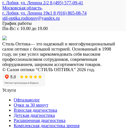
г. Лобня, ул. Ленина 2/2
8 (495) 577-09-41
Московская область,
г. Лобня, ул. Ленина 19к1
8 (916) 865-08-74
stil-optika.rodionov@yandex.ru
График работы
Пн-Вс: с 10.00 до 19.00
Стиль Оптика— это надежный и многофункциональный
салон оптики с большой историей. Основанный в 1998
году, он уже успел зарекомендовать себя высоким
профессионализмом сотрудников, современным
оборудованием, широким ассортиментом товаров.
© Салон оптики “СТИЛЬ ОПТИКА” 2026 год.
Услуги
Офтальмолог
Очки за 30 минут
Взрослая диагностика
Детская диагностика
Расширенная диагностика
Комплексная диагностика зрения