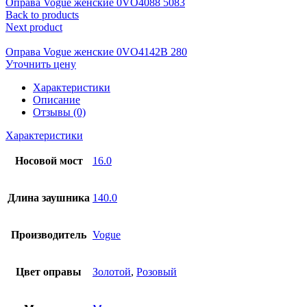
Оправа Vogue женские 0VO4088 5083
Back to products
Next product
Оправа Vogue женские 0VO4142B 280
Уточнить цену
Характеристики
Описание
Отзывы (0)
Характеристики
Носовой мост
16.0
Длина заушника
140.0
Производитель
Vogue
Цвет оправы
Золотой
,
Розовый