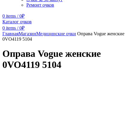
Ремонт очков
0
items
/
0
₽
Каталог очков
0
items
/
0
₽
Главная
Магазин
Медицинские очки
Оправа Vogue женские
0VO4119 5104
Оправа Vogue женские
0VO4119 5104