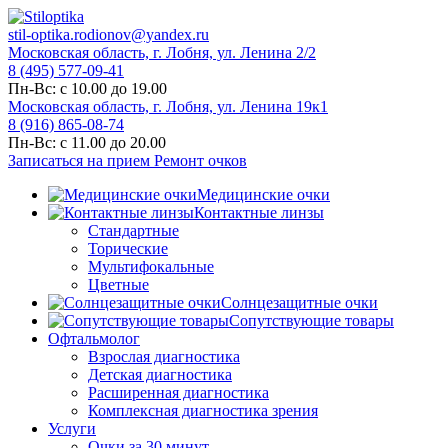
stil-optika.rodionov@yandex.ru
Московская область, г. Лобня, ул. Ленина 2/2
8 (495) 577-09-41
Пн-Вс: с 10.00 до 19.00
Московская область, г. Лобня, ул. Ленина 19к1
8 (916) 865-08-74
Пн-Вс: с 11.00 до 20.00
Записаться на прием
Ремонт очков
Медицинские очки
Контактные линзы
Стандартные
Торические
Мультифокальные
Цветные
Солнцезащитные очки
Сопутствующие товары
Офтальмолог
Взрослая диагностика
Детская диагностика
Расширенная диагностика
Комплексная диагностика зрения
Услуги
Очки за 30 минут