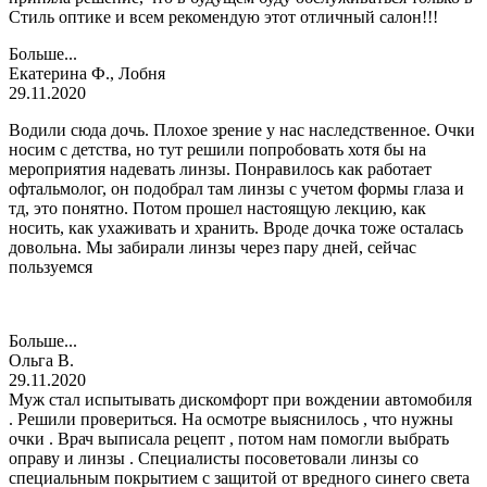
Стиль оптике и всем рекомендую этот отличный салон!!!
Больше...
Екатерина Ф., Лобня
29.11.2020
Водили сюда дочь. Плохое зрение у нас наследственное. Очки
носим с детства, но тут решили попробовать хотя бы на
мероприятия надевать линзы. Понравилось как работает
офтальмолог, он подобрал там линзы с учетом формы глаза и
тд, это понятно. Потом прошел настоящую лекцию, как
носить, как ухаживать и хранить. Вроде дочка тоже осталась
довольна. Мы забирали линзы через пару дней, сейчас
пользуемся
Больше...
Ольга В.
29.11.2020
Муж стал испытывать дискомфорт при вождении автомобиля
. Решили провериться. На осмотре выяснилось , что нужны
очки . Врач выписала рецепт , потом нам помогли выбрать
оправу и линзы . Специалисты посоветовали линзы со
специальным покрытием с защитой от вредного синего света