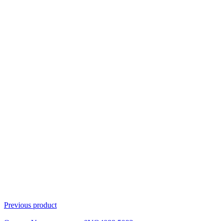
Click to enlarge
Previous product