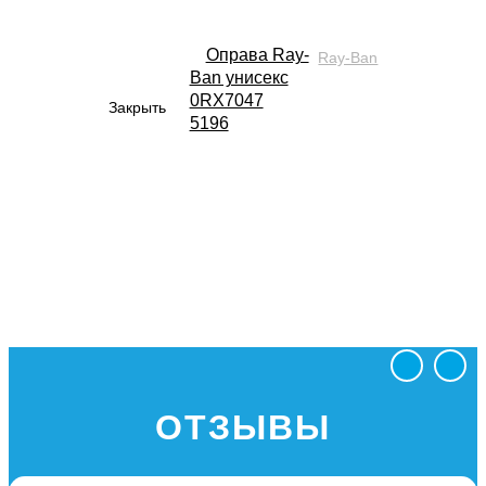
Оправа Ray-
Ray-Ban
Ban унисекс
0RX7047
Закрыть
5196
ОТЗЫВЫ