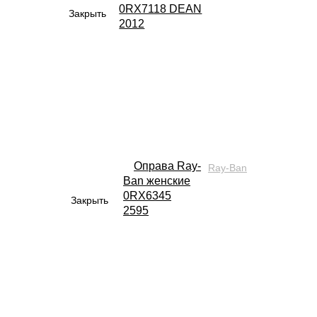
0RX7118 DEAN
Закрыть
2012
Оправа Ray-
Ray-Ban
Ban женские
0RX6345
Закрыть
2595