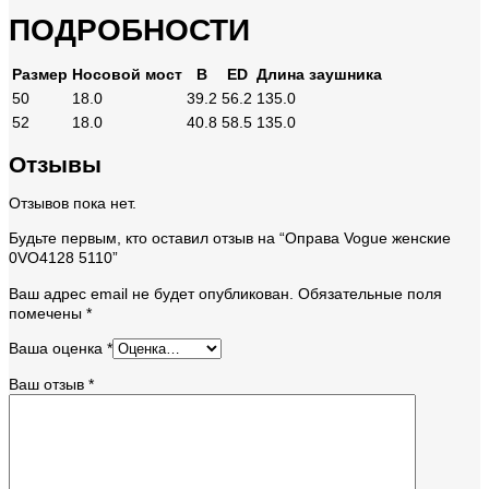
ПОДРОБНОСТИ
Размер
Носовой мост
B
ED
Длина заушника
50
18.0
39.2
56.2
135.0
52
18.0
40.8
58.5
135.0
Отзывы
Отзывов пока нет.
Будьте первым, кто оставил отзыв на “Оправа Vogue женские
0VO4128 5110”
Ваш адрес email не будет опубликован.
Обязательные поля
помечены
*
Ваша оценка
*
Ваш отзыв
*