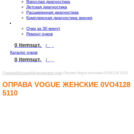
Взрослая диагностика
Детская диагностика
Расширенная диагностика
Комплексная диагностика зрения
Услуги
Очки за 30 минут
Ремонт очков
0
items
/
0
₽
Каталог очков
0
items
/
0
₽
Главная
Магазин
Медицинские очки
Оправа Vogue женские 0VO4128 5110
ОПРАВА VOGUE ЖЕНСКИЕ 0VO4128
5110