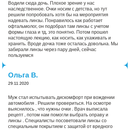
Водили сюда дочь. Плохое зрение у нас
и всем рекомендую этот отличный салон!!!
наследственное. Очки носим с детства, но тут
решили попробовать хотя бы на мероприятия
надевать линзы. Понравилось как работает
офтальмолог, он подобрал там линзы с учетом
формы глаза и тд, это понятно. Потом прошел
настоящую лекцию, как носить, как ухаживать и
хранить. Вроде дочка тоже осталась довольна. Мы
забирали линзы через пару дней, сейчас
пользуемся
Ольга В.
29.11.2020
Муж стал испытывать дискомфорт при вождении
автомобиля . Решили провериться. На осмотре
выяснилось , что нужны очки . Врач выписала
рецепт , потом нам помогли выбрать оправу и
линзы . Специалисты посоветовали линзы со
специальным покрытием с защитой от вредного