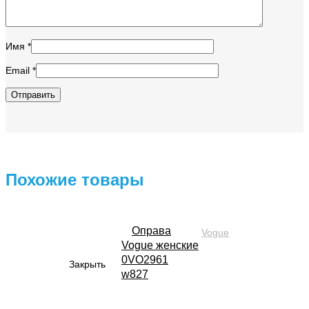
Имя
*
Email
*
Похожие товары
Оправа
Vogue
Vogue женские
0VO2961
Закрыть
w827