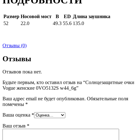
ПОДРОБНОСТИ
Размер
Носовой мост
B
ED
Длина заушника
52
22.0
49.3
55.6
135.0
Отзывы (0)
Отзывы
Отзывов пока нет.
Будьте первым, кто оставил отзыв на “Солнцезащитные очки
Vogue женские 0VO5132S w44_6g”
Ваш адрес email не будет опубликован.
Обязательные поля
помечены
*
Ваша оценка
*
Ваш отзыв
*