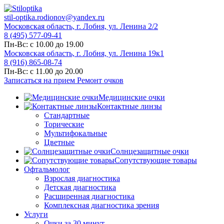
stil-optika.rodionov@yandex.ru
Московская область, г. Лобня, ул. Ленина 2/2
8 (495) 577-09-41
Пн-Вс: с 10.00 до 19.00
Московская область, г. Лобня, ул. Ленина 19к1
8 (916) 865-08-74
Пн-Вс: с 11.00 до 20.00
Записаться на прием
Ремонт очков
Медицинские очки
Контактные линзы
Стандартные
Торические
Мультифокальные
Цветные
Солнцезащитные очки
Сопутствующие товары
Офтальмолог
Взрослая диагностика
Детская диагностика
Расширенная диагностика
Комплексная диагностика зрения
Услуги
Очки за 30 минут