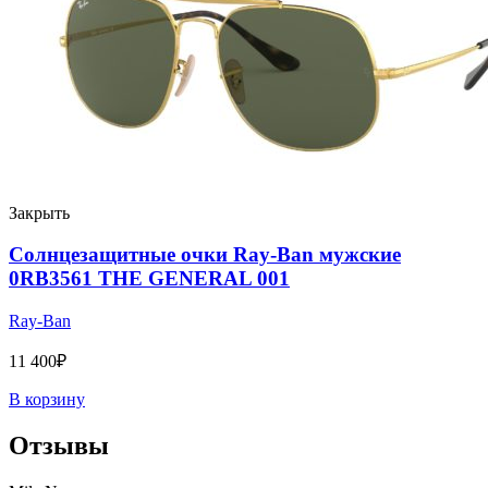
Закрыть
Солнцезащитные очки Ray-Ban мужские
0RB3561 THE GENERAL 001
Ray-Ban
11 400
₽
В корзину
Отзывы