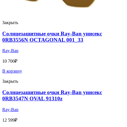
Закрыть
Солнцезащитные очки Ray-Ban унисекс
0RB3556N OCTAGONAL 001_33
Ray-Ban
10 700
₽
В корзину
Закрыть
Солнцезащитные очки Ray-Ban унисекс
0RB3547N OVAL 91310z
Ray-Ban
12 599
₽