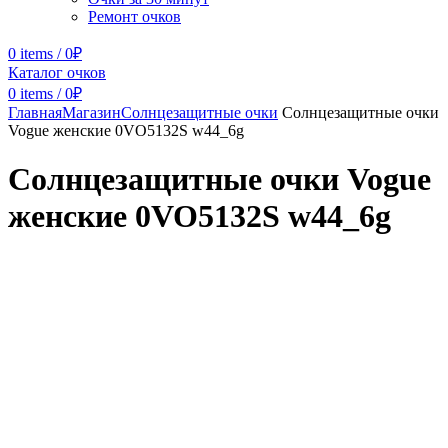
Ремонт очков
0
items
/
0
₽
Каталог очков
0
items
/
0
₽
Главная
Магазин
Солнцезащитные очки
Солнцезащитные очки
Vogue женские 0VO5132S w44_6g
Солнцезащитные очки Vogue
женские 0VO5132S w44_6g