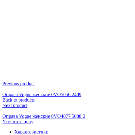
Click to enlarge
Previous product
Оправа Vogue женские 0VO5056 2409
Back to products
Next product
Оправа Vogue женские 0VO4077 5088-2
Уточнить цену
Характеристики