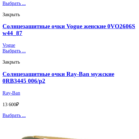
Выбрать ...
Закрыть
Солнцезащитные очки Vogue женские 0VO2606S
w44_87
Vogue
Выбрать ...
Закрыть
Солнцезащитные очки Ray-Ban мужские
0RB3445 006/p2
Ray-Ban
13 600
₽
Выбрать ...