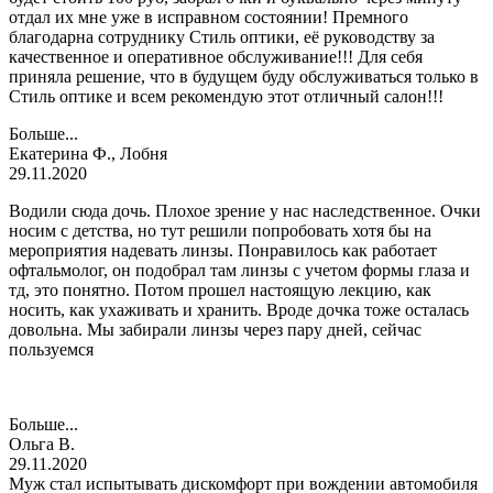
отдал их мне уже в исправном состоянии! Премного
благодарна сотруднику Стиль оптики, её руководству за
качественное и оперативное обслуживание!!! Для себя
приняла решение, что в будущем буду обслуживаться только в
Стиль оптике и всем рекомендую этот отличный салон!!!
Больше...
Екатерина Ф., Лобня
29.11.2020
Водили сюда дочь. Плохое зрение у нас наследственное. Очки
носим с детства, но тут решили попробовать хотя бы на
мероприятия надевать линзы. Понравилось как работает
офтальмолог, он подобрал там линзы с учетом формы глаза и
тд, это понятно. Потом прошел настоящую лекцию, как
носить, как ухаживать и хранить. Вроде дочка тоже осталась
довольна. Мы забирали линзы через пару дней, сейчас
пользуемся
Больше...
Ольга В.
29.11.2020
Муж стал испытывать дискомфорт при вождении автомобиля