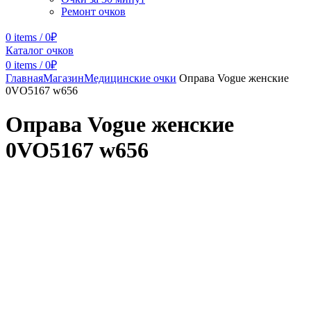
Ремонт очков
0
items
/
0
₽
Каталог очков
0
items
/
0
₽
Главная
Магазин
Медицинские очки
Оправа Vogue женские
0VO5167 w656
Оправа Vogue женские
0VO5167 w656