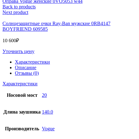
Оправа Vogue женские 0VO5053 w44
Back to products
Next product
Солнцезащитные очки Ray-Ban мужские 0RB4147
BOYFRIEND 609585
10 600
₽
Уточнить цену
Характеристики
Описание
Отзывы (0)
Характеристики
Носовой мост
20
Длина заушника
140.0
Производитель
Vogue