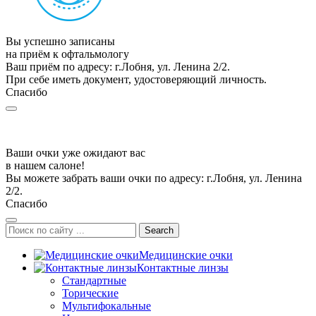
Вы успешно записаны
на приём к офтальмологу
Ваш приём по адресу: г.Лобня, ул. Ленина 2/2.
При себе иметь документ, удостоверяющий личность.
Спасибо
Ваши очки уже ожидают вас
в нашем салоне!
Вы можете забрать ваши очки по адресу: г.Лобня, ул. Ленина
2/2.
Спасибо
Search
Медицинские очки
Контактные линзы
Стандартные
Торические
Мультифокальные