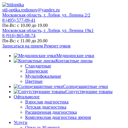
stil-optika.rodionov@yandex.ru
Московская область, г. Лобня, ул. Ленина 2/2
8 (495) 577-09-41
Пн-Вс: с 10.00 до 19.00
Московская область, г. Лобня, ул. Ленина 19к1
8 (916) 865-08-74
Пн-Вс: с 11.00 до 20.00
Записаться на прием
Ремонт очков
Медицинские очки
Контактные линзы
Стандартные
Торические
Мультифокальные
Цветные
Солнцезащитные очки
Сопутствующие товары
Офтальмолог
Взрослая диагностика
Детская диагностика
Расширенная диагностика
Комплексная диагностика зрения
Услуги
Очки за 30 минут