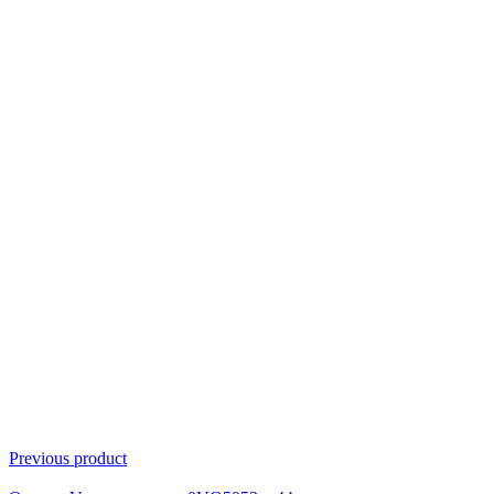
Click to enlarge
Previous product