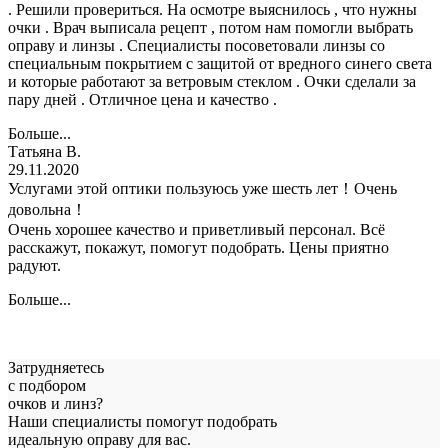
. Решили провериться. На осмотре выяснилось , что нужны
очки . Врач выписала рецепт , потом нам помогли выбрать
оправу и линзы . Специалисты посоветовали линзы со
специальным покрытием с защитой от вредного синего света
и которые работают за ветровым стеклом . Очки сделали за
пару дней . Отличное цена и качество .
Больше...
Татьяна В.
29.11.2020
Услугами этой оптики пользуюсь уже шесть лет！Очень
довольна！
Очень хорошее качество и приветливый персонал. Всё
расскажут, покажут, помогут подобрать. Цены приятно
радуют.
Больше...
Затрудняетесь
с подбором
очков и линз?
Наши специалисты помогут подобрать
идеальную оправу для вас.