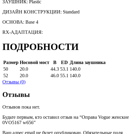
ЗАУШНИК: Plastic
ДИЗАЙН КОНСТРУКЦИИ: Standard
ОСНОВА: Base 4
RX-АДАПТАЦИЯ:
ПОДРОБНОСТИ
Размер
Носовой мост
B
ED
Длина заушника
50
20.0
44.3
53.1
140.0
52
20.0
46.0
55.1
140.0
Отзывы (0)
Отзывы
Отзывов пока нет.
Будьте первым, кто оставил отзыв на “Оправа Vogue женские
0VO5167 w656”
Ваш адрес email не будет опубликован.
Обязательные поля