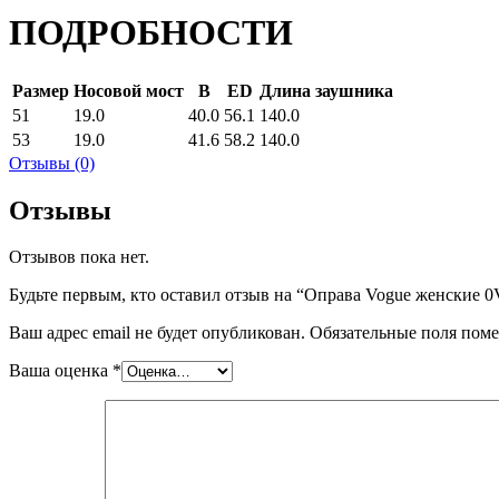
ПОДРОБНОСТИ
Размер
Носовой мост
B
ED
Длина заушника
51
19.0
40.0
56.1
140.0
53
19.0
41.6
58.2
140.0
Отзывы (0)
Отзывы
Отзывов пока нет.
Будьте первым, кто оставил отзыв на “Оправа Vogue женские 
Ваш адрес email не будет опубликован.
Обязательные поля пом
Ваша оценка
*