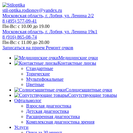
stil-optika.rodionov@yandex.ru
Московская область, г. Лобня, ул. Ленина 2/2
8 (495) 577-09-41
Пн-Вс: с 10.00 до 19.00
Московская область, г. Лобня, ул. Ленина 19к1
8 (916) 865-08-74
Пн-Вс: с 11.00 до 20.00
Записаться на прием
Ремонт очков
Медицинские очки
Контактные линзы
Стандартные
Торические
Мультифокальные
Цветные
Солнцезащитные очки
Сопутствующие товары
Офтальмолог
Взрослая диагностика
Детская диагностика
Расширенная диагностика
Комплексная диагностика зрения
Услуги
Очки за 30 минут