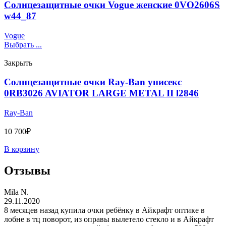
Солнцезащитные очки Vogue женские 0VO2606S
w44_87
Vogue
Выбрать ...
Закрыть
Солнцезащитные очки Ray-Ban унисекс
0RB3026 AVIATOR LARGE METAL II l2846
Ray-Ban
10 700
₽
В корзину
Отзывы
Mila N.
29.11.2020
8 месяцев назад купила очки ребёнку в Айкрафт оптике в
лобне в тц поворот, из оправы вылетело стекло и в Айкрафт