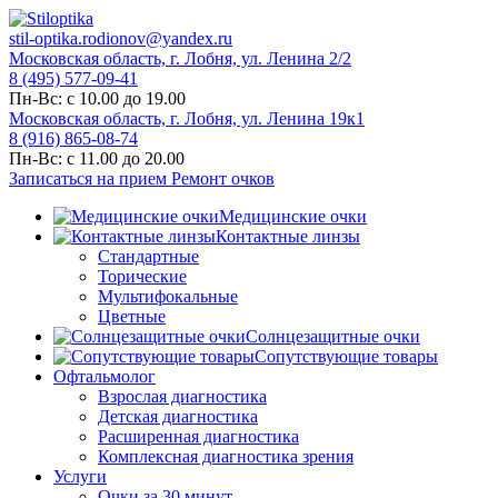
stil-optika.rodionov@yandex.ru
Московская область, г. Лобня, ул. Ленина 2/2
8 (495) 577-09-41
Пн-Вс: с 10.00 до 19.00
Московская область, г. Лобня, ул. Ленина 19к1
8 (916) 865-08-74
Пн-Вс: с 11.00 до 20.00
Записаться на прием
Ремонт очков
Медицинские очки
Контактные линзы
Стандартные
Торические
Мультифокальные
Цветные
Солнцезащитные очки
Сопутствующие товары
Офтальмолог
Взрослая диагностика
Детская диагностика
Расширенная диагностика
Комплексная диагностика зрения
Услуги
Очки за 30 минут