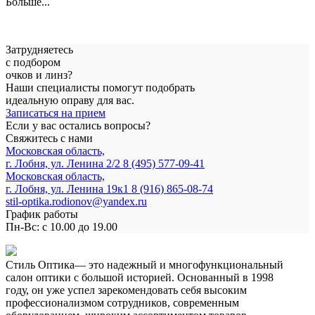
Больше...
Затрудняетесь
с подбором
очков и линз?
Наши специалисты помогут подобрать
идеальную оправу для вас.
Записаться на прием
Если у вас остались вопросы?
Свяжитесь с нами
Московская область,
г. Лобня, ул. Ленина 2/2
8 (495) 577-09-41
Московская область,
г. Лобня, ул. Ленина 19к1
8 (916) 865-08-74
stil-optika.rodionov@yandex.ru
График работы
Пн-Вс: с 10.00 до 19.00
Стиль Оптика— это надежный и многофункциональный
салон оптики с большой историей. Основанный в 1998
году, он уже успел зарекомендовать себя высоким
профессионализмом сотрудников, современным