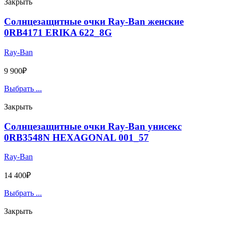
Закрыть
Солнцезащитные очки Ray-Ban женские
0RB4171 ERIKA 622_8G
Ray-Ban
9 900
₽
Выбрать ...
Закрыть
Солнцезащитные очки Ray-Ban унисекс
0RB3548N HEXAGONAL 001_57
Ray-Ban
14 400
₽
Выбрать ...
Закрыть