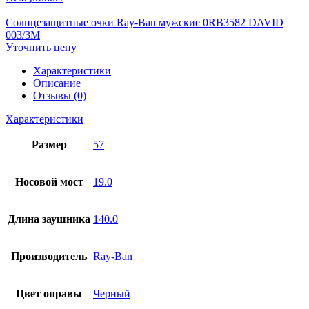
Солнцезащитные очки Ray-Ban мужские 0RB3582 DAVID
003/3M
Уточнить цену
Характеристики
Описание
Отзывы (0)
Характеристики
Размер
57
Носовой мост
19.0
Длина заушника
140.0
Производитель
Ray-Ban
Цвет оправы
Черный