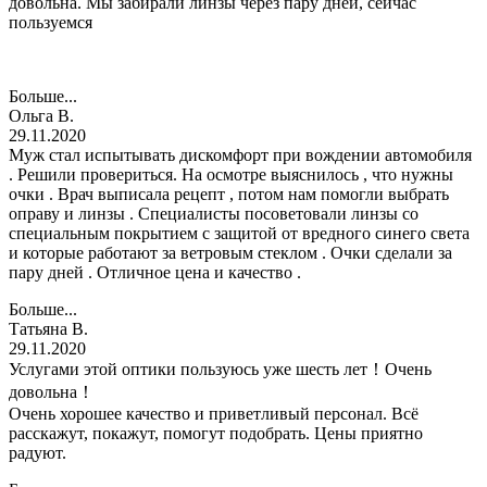
довольна. Мы забирали линзы через пару дней, сейчас
пользуемся
Больше...
Ольга В.
29.11.2020
Муж стал испытывать дискомфорт при вождении автомобиля
. Решили провериться. На осмотре выяснилось , что нужны
очки . Врач выписала рецепт , потом нам помогли выбрать
оправу и линзы . Специалисты посоветовали линзы со
специальным покрытием с защитой от вредного синего света
и которые работают за ветровым стеклом . Очки сделали за
пару дней . Отличное цена и качество .
Больше...
Татьяна В.
29.11.2020
Услугами этой оптики пользуюсь уже шесть лет！Очень
довольна！
Очень хорошее качество и приветливый персонал. Всё
расскажут, покажут, помогут подобрать. Цены приятно
радуют.