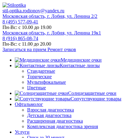
stil-optika.rodionov@yandex.ru
Московская область, г. Лобня, ул. Ленина 2/2
8 (495) 577-09-41
Пн-Вс: с 10.00 до 19.00
Московская область, г. Лобня, ул. Ленина 19к1
8 (916) 865-08-74
Пн-Вс: с 11.00 до 20.00
Записаться на прием
Ремонт очков
Медицинские очки
Контактные линзы
Стандартные
Торические
Мультифокальные
Цветные
Солнцезащитные очки
Сопутствующие товары
Офтальмолог
Взрослая диагностика
Детская диагностика
Расширенная диагностика
Комплексная диагностика зрения
Услуги
Очки за 30 минут