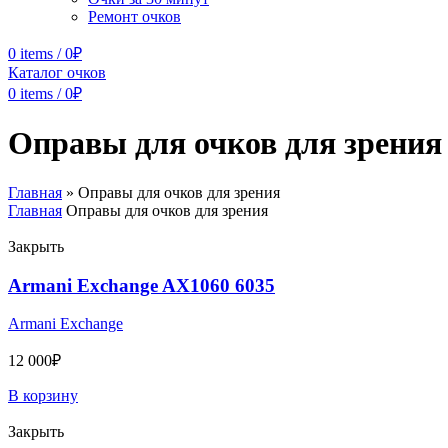
Ремонт очков
0
items
/
0
₽
Каталог очков
0
items
/
0
₽
Оправы для очков для зрения
Главная
»
Оправы для очков для зрения
Главная
Оправы для очков для зрения
Закрыть
Armani Exchange AX1060 6035
Armani Exchange
12 000
₽
В корзину
Закрыть